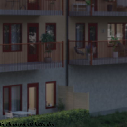
a chansen att hitta din