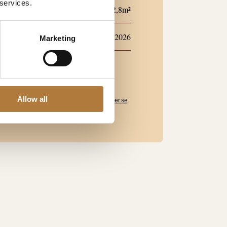
 services.
53,6-72,8m²
yttning
September 2026
Marketing
TPERSONER
elina Denckert
yrningschef
Allow all
 – 209 61 30
evelina.denckert@k-fastigheter.se