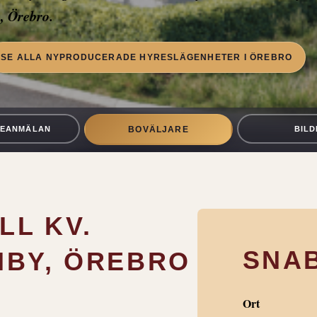
, Örebro.
SE ALLA NYPRODUCERADE HYRESLÄGENHETER I ÖREBRO
SEANMÄLAN
BILD
BOVÄLJARE
LL KV.
SNA
MBY, ÖREBRO
Ort