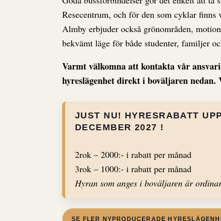
Resecentrum, och för den som cyklar finns 
Almby erbjuder också grönområden, motionss
bekvämt läge för både studenter, familjer 
Varmt välkomna att kontakta vår ansvari
hyreslägenhet direkt i boväljaren nedan. 
JUST NU! HYRESRABATT UPP 
DECEMBER 2027 !
2rok – 2000:- i rabatt per månad
3rok – 1000:- i rabatt per månad
Hyran som anges i boväljaren är ordinar
SE FLER NYPRODUCERADE HYRESLÄGENH